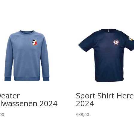
eater
Sport Shirt Her
lwassenen 2024
2024
00
€
38,00