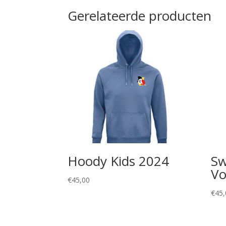
Gerelateerde producten
Hoody Kids 2024
Sw
Vo
€
45,00
€
45,