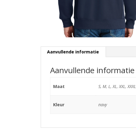
Aanvullende informatie
Aanvullende informatie
Maat
S, M, L, XL, XXL, XXXL
Kleur
navy