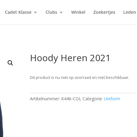
Cadet Klasse
Clubs
Winkel
Zoekertjes
Leden
Hoody Heren 2021
Dit product is nu niet op voorraad en niet beschikbaar.
Artikelnummer:
K446-COL
Categorie:
Uniform