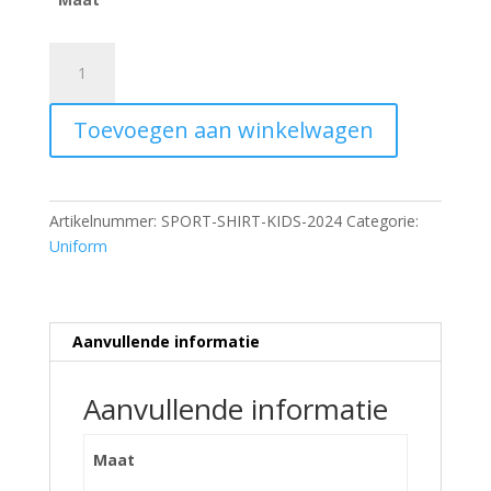
Sport
Shirt
Kids
Toevoegen aan winkelwagen
2024
aantal
Artikelnummer:
SPORT-SHIRT-KIDS-2024
Categorie:
Uniform
Aanvullende informatie
Aanvullende informatie
Maat