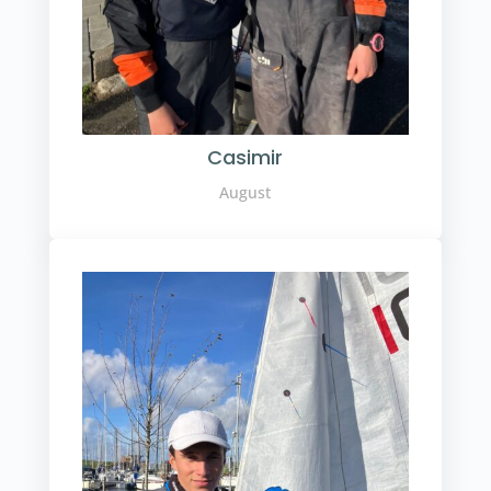
Casimir
August