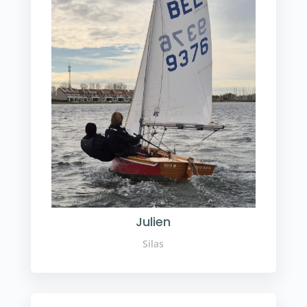
Julien
Silas