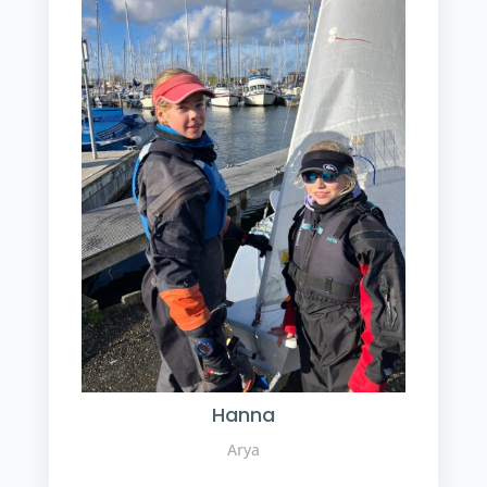
Hanna
Arya