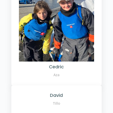
Cedric
Aza
David
Tillo