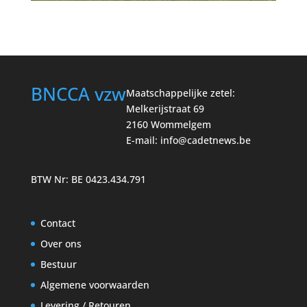
BNCCA vzw
Maatschappelijke zetel:
Melkerijstraat 69
2160 Wommelgem
E-mail:
info@cadetnews.be
BTW Nr: BE 0423.434.791
Contact
Over ons
Bestuur
Algemene voorwaarden
Levering / Retouren