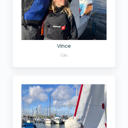
Vince
Cas