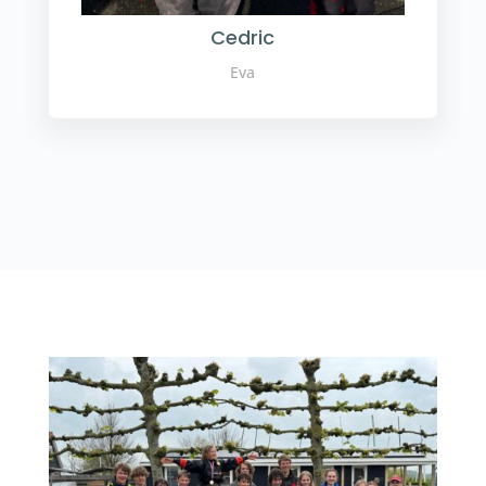
Cedric
Eva