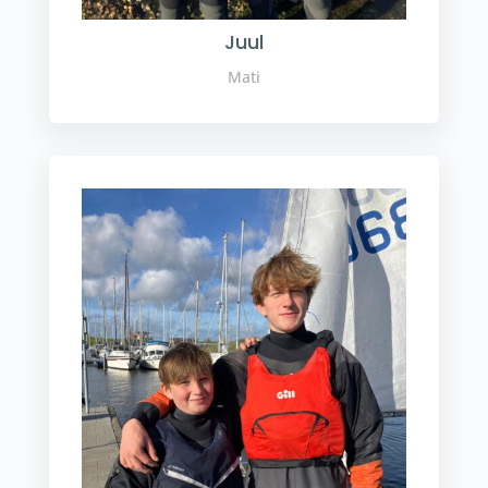
Juul
Mati