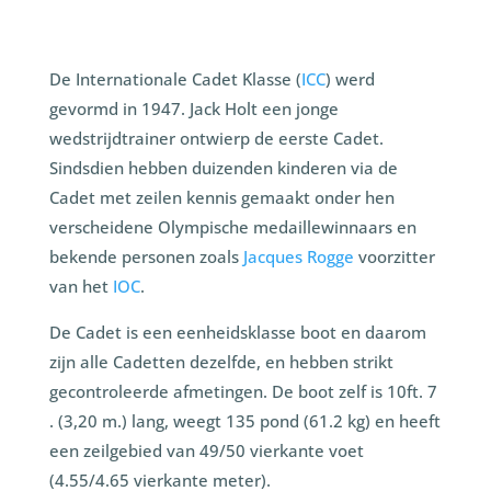
De Internationale Cadet Klasse (
ICC
) werd
gevormd in 1947. Jack Holt een jonge
wedstrijdtrainer ontwierp de eerste Cadet.
Sindsdien hebben duizenden kinderen via de
Cadet met zeilen kennis gemaakt onder hen
verscheidene Olympische medaillewinnaars en
bekende personen zoals
Jacques Rogge
voorzitter
van het
IOC
.
De Cadet is een eenheidsklasse boot en daarom
zijn alle Cadetten dezelfde, en hebben strikt
gecontroleerde afmetingen. De boot zelf is 10ft. 7
. (3,20 m.) lang, weegt 135 pond (61.2 kg) en heeft
een zeilgebied van 49/50 vierkante voet
(4.55/4.65 vierkante meter).