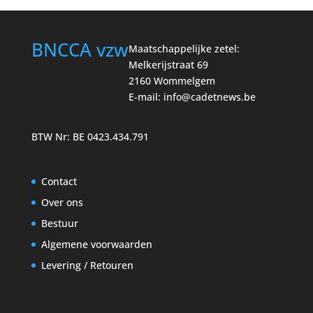
BNCCA vzw
Maatschappelijke zetel:
Melkerijstraat 69
2160 Wommelgem
E-mail:
info@cadetnews.be
BTW Nr: BE 0423.434.791
Contact
Over ons
Bestuur
Algemene voorwaarden
Levering / Retouren