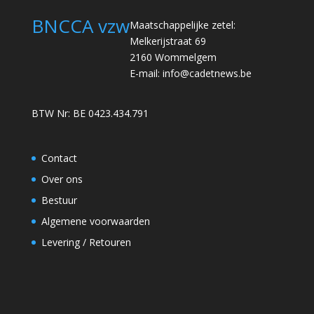
BNCCA vzw
Maatschappelijke zetel:
Melkerijstraat 69
2160 Wommelgem
E-mail:
info@cadetnews.be
BTW Nr: BE 0423.434.791
Contact
Over ons
Bestuur
Algemene voorwaarden
Levering / Retouren