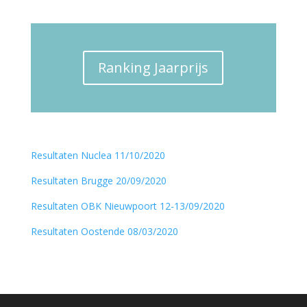
Ranking Jaarprijs
Resultaten Nuclea 11/10/2020
Resultaten Brugge 20/09/2020
Resultaten OBK Nieuwpoort 12-13/09/2020
Resultaten Oostende 08/03/2020