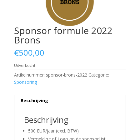
Sponsor formule 2022
Brons
€
500,00
Uitverkocht
Artikelnummer:
sponsor-brons-2022
Categorie:
Sponsoring
Beschrijving
Beschrijving
500 EUR/jaar (excl. BTW)
Vermelding of Logo op de sponsorlijst