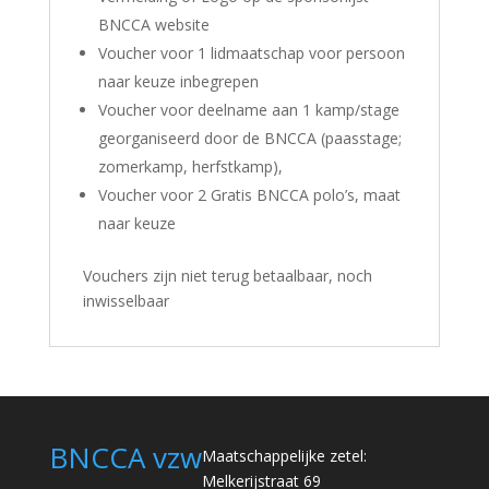
BNCCA website
Voucher voor 1 lidmaatschap voor persoon
naar keuze inbegrepen
Voucher voor deelname aan 1 kamp/stage
georganiseerd door de BNCCA (paasstage;
zomerkamp, herfstkamp),
Voucher voor 2 Gratis BNCCA polo’s, maat
naar keuze
Vouchers zijn niet terug betaalbaar, noch
inwisselbaar
BNCCA vzw
Maatschappelijke zetel:
Melkerijstraat 69