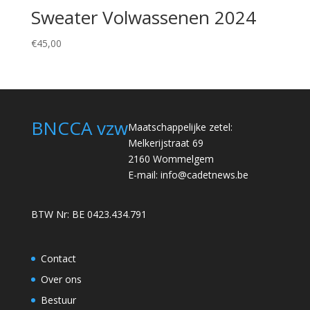
Sweater Volwassenen 2024
€
45,00
BNCCA vzw
Maatschappelijke zetel:
Melkerijstraat 69
2160 Wommelgem
E-mail:
info@cadetnews.be
BTW Nr: BE 0423.434.791
Contact
Over ons
Bestuur