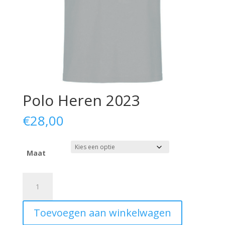
Polo Heren 2023
€
28,00
Maat
Polo
Heren
2023
Toevoegen aan winkelwagen
aantal