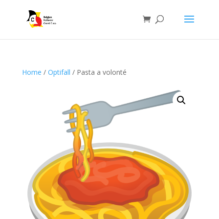
Home
/
Optifall
/ Pasta a volonté