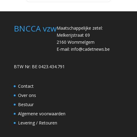
BNCCA vzw
Maatschappelijke zetel:
Melkerijstraat 69
2160 Wommelgem
E-mail:
info@cadetnews.be
BTW Nr: BE 0423.434.791
Contact
Over ons
Bestuur
Algemene voorwaarden
Levering / Retouren