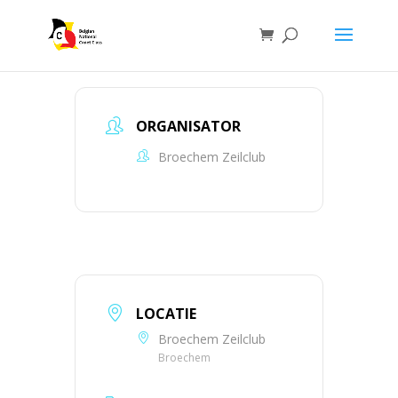
ORGANISATOR
Broechem Zeilclub
LOCATIE
Broechem Zeilclub
Broechem