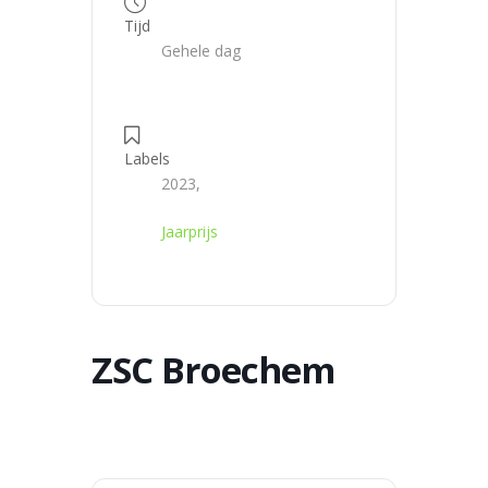
Tijd
Gehele dag
Labels
2023,
Jaarprijs
ZSC Broechem