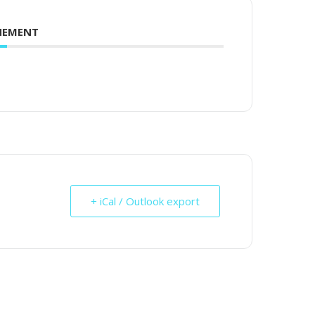
ENEMENT
+ iCal / Outlook export