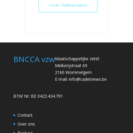
+ iCal / Outlook export
BNCCA vzw
Maatschappelijke zetel:
Melkerijstraat 69
2160 Wommelgem
E-mail:
info@cadetnews.be
BTW Nr: BE 0423.434.791
Contact
Over ons
Bestuur