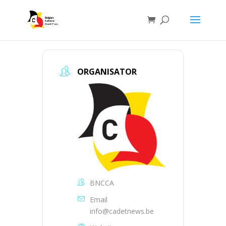
ORGANISATOR
BNCCA
Email
info@cadetnews.be