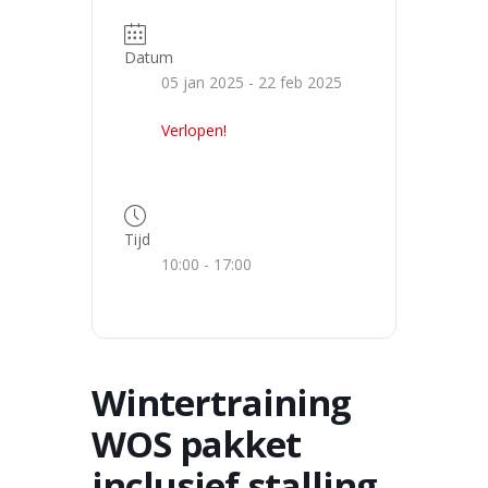
Datum
05 jan 2025
- 22 feb 2025
Verlopen!
Tijd
10:00 - 17:00
Wintertraining
WOS pakket
inclusief stalling