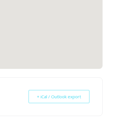
+ iCal / Outlook export