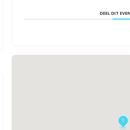
DEEL DIT EV
1