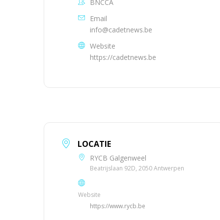
BNCCA
Email
info@cadetnews.be
Website
https://cadetnews.be
LOCATIE
RYCB Galgenweel
Beatrijslaan 92D, 2050 Antwerpen
Website
https://www.rycb.be