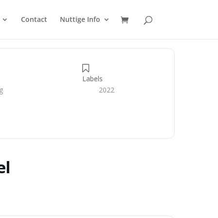
Contact
Nuttige Info
Labels
g
2022
el