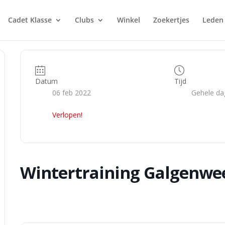
Cadet Klasse
Clubs
Winkel
Zoekertjes
Leden
Datum
Tijd
06 feb 2022
Gehele da
Verlopen!
Wintertraining Galgenwe