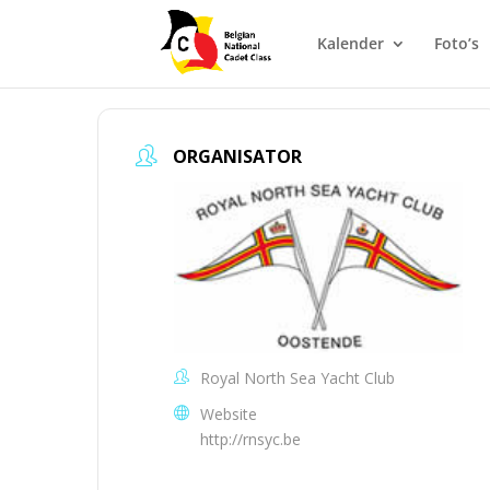
Kalender
Foto’s
ORGANISATOR
Royal North Sea Yacht Club
Website
http://rnsyc.be