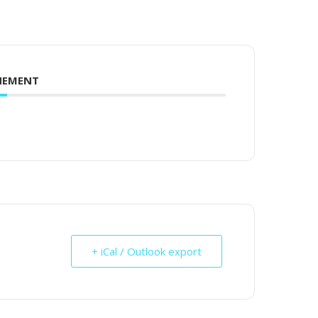
ENEMENT
+ iCal / Outlook export