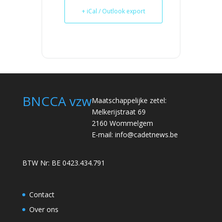
+ iCal / Outlook export
BNCCA vzw
Maatschappelijke zetel:
Melkerijstraat 69
2160 Wommelgem
E-mail:
info@cadetnews.be
BTW Nr: BE 0423.434.791
Contact
Over ons