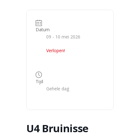
Datum
09 - 10 mei 2026
Verlopen!
Tijd
Gehele dag
U4 Bruinisse