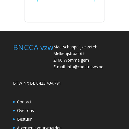
BNCCA vzw
Maatschappelijke zetel:
Melkerijstraat 69
2160 Wommelgem
E-mail:
info@cadetnews.be
BTW Nr: BE 0423.434.791
Contact
Over ons
Bestuur
Algemene voorwaarden