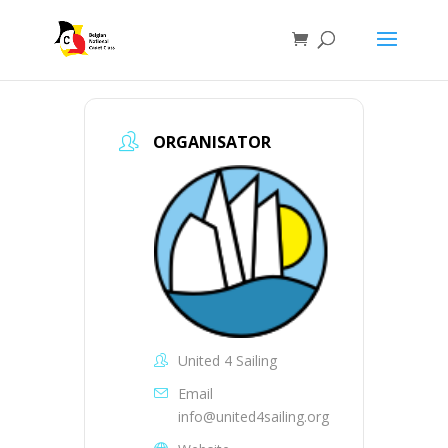
ORGANISATOR
United 4 Sailing
Email
info@united4sailing.org