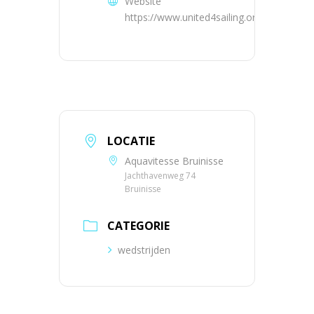
Website
https://www.united4sailing.org
LOCATIE
Aquavitesse Bruinisse
Jachthavenweg 74
Bruinisse
CATEGORIE
wedstrijden