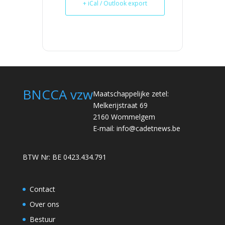
+ iCal / Outlook export
BNCCA vzw
Maatschappelijke zetel:
Melkerijstraat 69
2160 Wommelgem
E-mail:
info@cadetnews.be
BTW Nr: BE 0423.434.791
Contact
Over ons
Bestuur