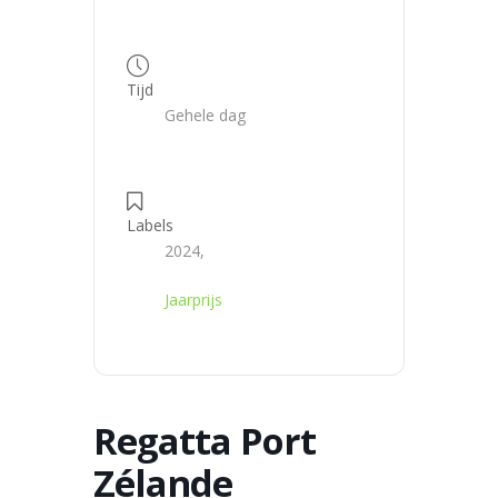
Tijd
Gehele dag
Labels
2024,
Jaarprijs
Regatta Port
Zélande