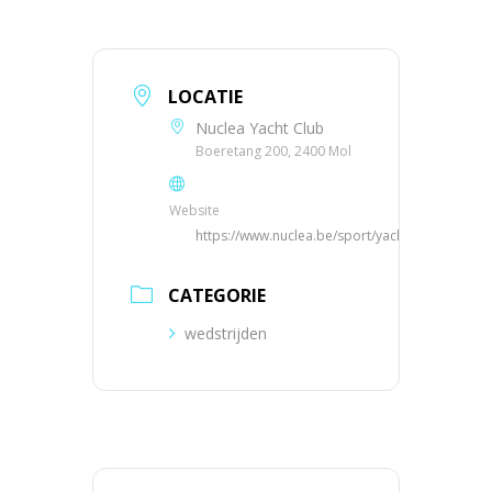
LOCATIE
Nuclea Yacht Club
Boeretang 200, 2400 Mol
Website
https://www.nuclea.be/sport/yachting
CATEGORIE
wedstrijden