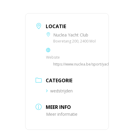
LOCATIE
Nuclea Yacht Club
Boeretang 200, 2400 Mol
Website
https://www.nuclea.be/sport/yachting
CATEGORIE
wedstrijden
MEER INFO
Meer informatie