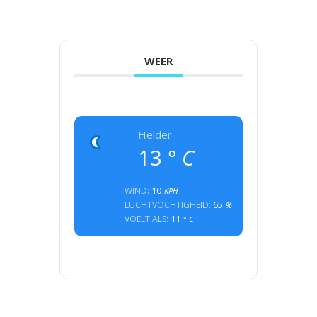
WEER
Helder
13
° C
10
WIND:
KPH
65
LUCHTVOCHTIGHEID:
%
11
VOELT ALS:
° C