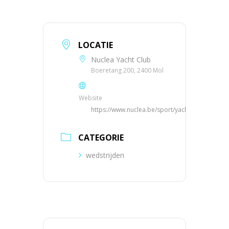
LOCATIE
Nuclea Yacht Club
Boeretang 200, 2400 Mol
Website
https://www.nuclea.be/sport/yachting
CATEGORIE
wedstrijden