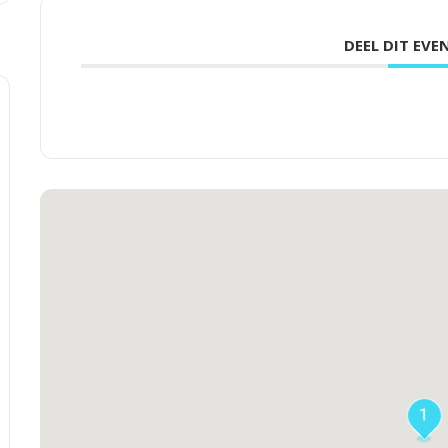
DEEL DIT EV
1