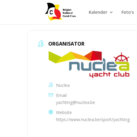
Kalender
Foto’s
ORGANISATOR
Nuclea
Email
yachting@nuclea.be
Website
https://www.nuclea.be/sport/yachting