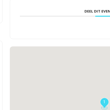
DEEL DIT EV
1