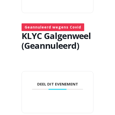
Geannuleerd wegens Covid
KLYC Galgenweel
(Geannuleerd)
DEEL DIT EVENEMENT