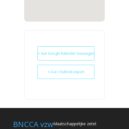
+ Aan Google Kalender toevoegen
+ iCal / Outlook export
BNCCA vzw
Maatschappelijke zetel: