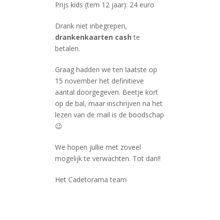
Prijs kids (tem 12 jaar): 24 euro
Drank niet inbegrepen,
drankenkaarten cash
te
betalen.
Graag hadden we ten laatste op
15 november het definitieve
aantal doorgegeven. Beetje kort
op de bal, maar inschrijven na het
lezen van de mail is de boodschap
😉
We hopen jullie met zoveel
mogelijk te verwachten. Tot dan!!
Het Cadetorama team