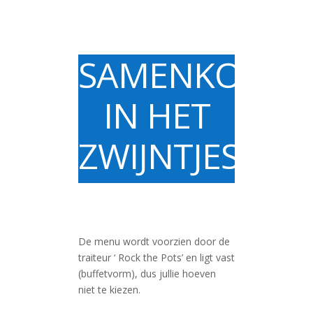
SAMENKOMST
IN HET
ZWIJNTJESHOF
De menu wordt voorzien door de
traiteur ‘ Rock the Pots’ en ligt vast
(buffetvorm), dus jullie hoeven
niet te kiezen.