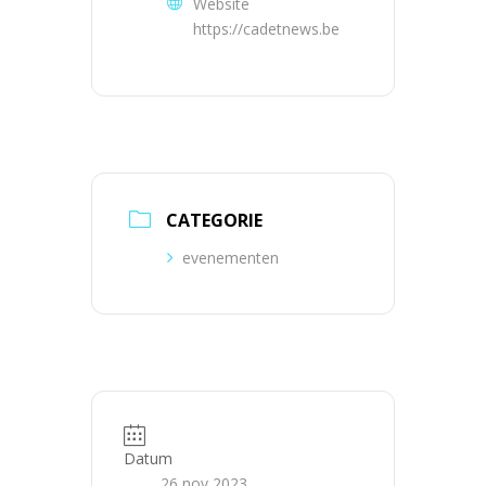
Website
https://cadetnews.be
CATEGORIE
evenementen
Datum
26 nov 2023