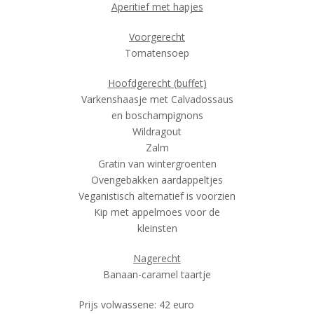
Aperitief met hapjes
Voorgerecht
Tomatensoep
Hoofdgerecht (buffet)
Varkenshaasje met Calvadossaus
en boschampignons
Wildragout
Zalm
Gratin van wintergroenten
Ovengebakken aardappeltjes
Veganistisch alternatief is voorzien
Kip met appelmoes voor de
kleinsten
Nagerecht
Banaan-caramel taartje
Prijs volwassene: 42 euro