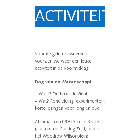
ACTIVITEIT
Voor de geinteresseerden
voorzien we weer een leuke
activiteit in de voormiddag:
Dag van de Wetenschap!
–
Waar? De Krook in Gent
–
Wat? Rondleiding, experimenten,
korte lezingen voor jong en oud.
Afspraak om 09H45 in de Krook
(parkeren in Parking Zuid, onder
het Woodrow Wilsonplein)