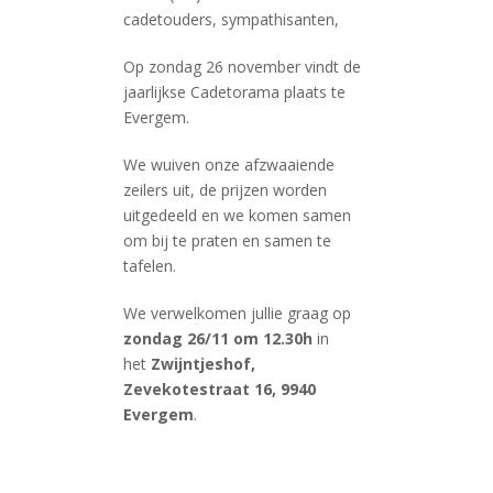
cadetouders, sympathisanten,
Op zondag 26 november vindt de
jaarlijkse Cadetorama plaats te
Evergem.
We wuiven onze afzwaaiende
zeilers uit, de prijzen worden
uitgedeeld en we komen samen
om bij te praten en samen te
tafelen.
We verwelkomen jullie graag op
zondag 26/11 om 12.30h
in
het
Zwijntjeshof,
Zevekotestraat 16, 9940
Evergem
.