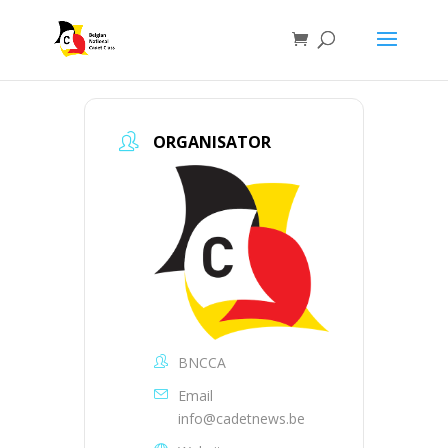
ORGANISATOR
BNCCA
Email
info@cadetnews.be